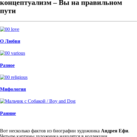
концептуализм – Вы на правильном
пути
О Любви
Разное
Мифология
Ранние
Вот несколько фактов из биографии художника
Андрея Ефи
.
Четыре картины художника находятся в коллекции