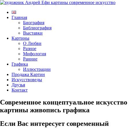
Главная
Биография
Библиография
Выставки
Картины
О Любви
Разное
Мифология
Ранние
Графика
Иллюстрации
Продажа Картин
Искусствоведы
Друзья
Контакт
Современное концептуальное искусство
картины живопись графика
Если Вас интересует современный