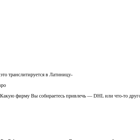
ё это транслитируется в Латиницу-
вро
. Какую фирму Вы собираетесь привлечь — DHL или что-то друг