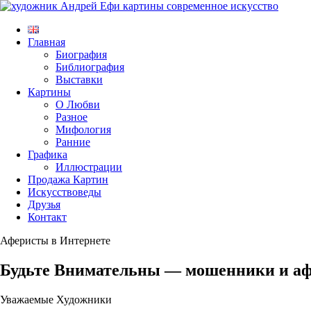
Главная
Биография
Библиография
Выставки
Картины
О Любви
Разное
Мифология
Ранние
Графика
Иллюстрации
Продажа Картин
Искусствоведы
Друзья
Контакт
Аферисты в Интернете
Будьте Внимательны — мошенники и афе
Уважаемые Художники