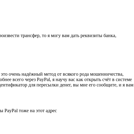
роизвести трансфер, то я могу вам дать реквизиты банка,
 это очень надёжный метод от всякого рода мошенничества,
бнее всего через PayPal, я научу вас как открыть счёт в системе
идентификатор для пересылки денег, вы мне его сообщите, и я вам
ы PayPal тоже на этот адрес