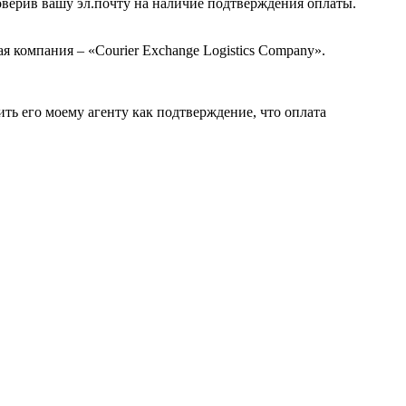
роверив вашу эл.почту на наличие подтверждения оплаты.
я компания – «Courier Exchange Logistics Company».
ь его моему агенту как подтверждение, что оплата