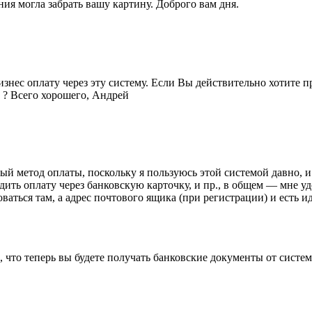
ия могла забрать вашу картину. Доброго вам дня.
бизнес оплату через эту систему. Если Вы действительно хотите п
г ? Всего хорошего, Андрей
й метод оплаты, поскольку я пользуюсь этой системой давно, и
дить оплату через банковскую карточку, и пр., в общем — мне удо
роваться там, а адрес почтового ящика (при регистрации) и есть 
, что теперь вы будете получать банковские документы от систем