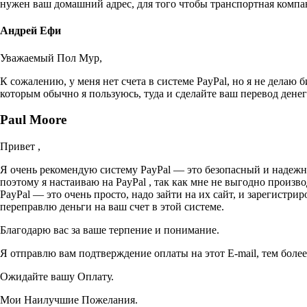
нужен ваш домашний адрес, для того чтобы транспортная компан
Андрей Ефи
Уважаемый Пол Мур,
К сожалению, у меня нет счета в системе PayPal, но я не делаю 
которым обычно я пользуюсь, туда и сделайте ваш перевод дене
Paul Moore
Привет ,
Я очень рекомендую систему PayPal — это безопасный и надежны
поэтому я настаиваю на PayPal , так как мне не выгодно произво
PayPal — это очень просто, надо зайти на их сайт, и зарегистри
переправлю деньги на ваш счет в этой системе.
Благодарю вас за ваше терпение и понимание.
Я отправлю вам подтверждение оплаты на этот E-mail, тем более
Ожидайте вашу Оплату.
Мои Наилучшие Пожелания.