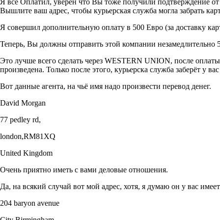
Я всё Оплатил, уверен что Вы тоже получили подтверждение от 
Вышлите ваш адрес, чтобы курьерская служба могла забрать кар
Я совершил дополнительную оплату в 500 Евро (за доставку карт
Теперь, Вы должны отправить этой компании незамедлительно 5
Это лучше всего сделать через WESTERN UNION, после оплаты в
произведена. Только после этого, курьерска служба заберёт у вас
Вот данные агента, на чьё имя надо произвести перевод денег.
David Morgan
77 pedley rd,
london,RM81XQ
United Kingdom
Очень приятно иметь с вами деловые отношения.
Да, на всякий случай вот мой адрес, хотя, я думаю он у вас имеет
204 baryon avenue
City Birmingham