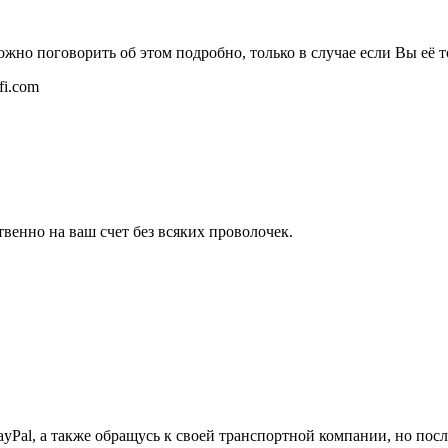
жно поговорить об этом подробно, только в случае если Вы её т
fi.com
твенно на ваш счет без всяких проволочек.
PayPal, а также обращусь к своей транспортной компании, но пос