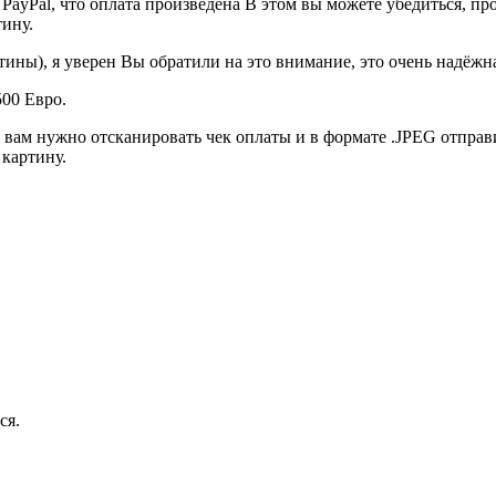
PayPal, что оплата произведена В этом вы можете убедиться, п
тину.
ины), я уверен Вы обратили на это внимание, это очень надёжна
00 Евро.
ам нужно отсканировать чек оплаты и в формате .JPEG отправит
 картину.
ся.