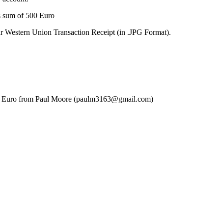
s sum of 500 Euro
r Western Union Transaction Receipt (in .JPG Format).
200 Euro from Paul Moore (paulm3163@gmail.com)